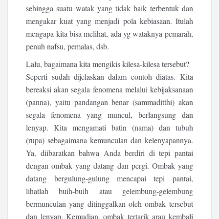
sehingga suatu watak yang tidak baik terbentuk dan
mengakar kuat yang menjadi pola kebiasaan. Itulah
mengapa kita bisa melihat, ada yg wataknya pemarah,
penuh nafsu, pemalas, dsb.
Lalu, bagaimana kita mengikis kilesa-kilesa tersebut?
Seperti sudah dijelaskan dalam contoh diatas. Kita
bereaksi akan segala fenomena melalui kebijaksanaan
(panna), yaitu pandangan benar (sammaditthi) akan
segala fenomena yang muncul, berlangsung dan
lenyap. Kita mengamati batin (nama) dan tubuh
(rupa) sebagaimana kemunculan dan kelenyapannya.
Ya, diibaratkan bahwa Anda berdiri di tepi pantai
dengan ombak yang datang dan pergi. Ombak yang
datang bergulung-gulung mencapai tepi pantai,
lihatlah buih-buih atau gelembung-gelembung
bermunculan yang ditinggalkan oleh ombak tersebut
dan lenyap. Kemudian, ombak tertarik arau kembali