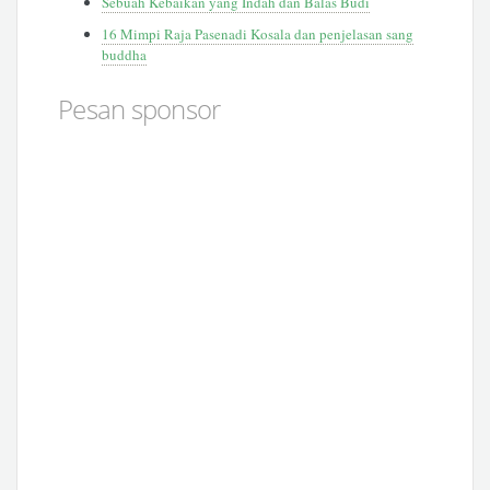
Sebuah Kebaikan yang Indah dan Balas Budi
16 Mimpi Raja Pasenadi Kosala dan penjelasan sang
buddha
Pesan sponsor