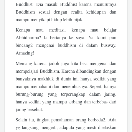
Buddhist. Dia masuk Buddhist karena menurutnya
Buddhism sesuai dengan realita kehidupan dan
mampu menyikapi hidup lebih bijak.
Kenapa mau meditasi, kenapa mau belajar
Abhidharma? Ia bertanya ke saya. Ya, kami pun
bincang2 mengenai buddhism di dalam busway.
Amazing!
Memang karena jodoh juga kita bisa mengenal dan
mempelajari Buddhism. Karena dibandingkan dengan
banyaknya makhluk di dunia ini, hanya sedikit yang
mampu memahami dan menembusnya. Seperti halnya
burung-burung yang terperangkap dalam jaring,
hanya sedikit yang mampu terbang dan terbebas dari
jaring tersebut.
Selain itu, tingkat pemahaman orang berbeda2. Ada
yg langsung mengerti, adapula yang mesti dijelaskan