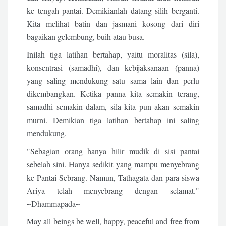
ke tengah pantai. Demikianlah datang silih berganti.
Kita melihat batin dan jasmani kosong dari diri
bagaikan gelembung, buih atau busa.
Inilah tiga latihan bertahap, yaitu moralitas (sila),
konsentrasi (samadhi), dan kebijaksanaan (panna)
yang saling mendukung satu sama lain dan perlu
dikembangkan. Ketika panna kita semakin terang,
samadhi semakin dalam, sila kita pun akan semakin
murni. Demikian tiga latihan bertahap ini saling
mendukung.
"Sebagian orang hanya hilir mudik di sisi pantai
sebelah sini. Hanya sedikit yang mampu menyebrang
ke Pantai Sebrang. Namun, Tathagata dan para siswa
Ariya telah menyebrang dengan selamat."
~Dhammapada~
May all beings be well, happy, peaceful and free from