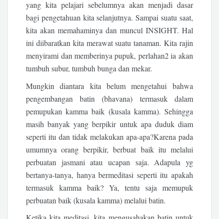
yang kita pelajari sebelumnya akan menjadi dasar
bagi pengetahuan kita selanjutnya. Sampai suatu saat,
kita akan memahaminya dan muncul INSIGHT. Hal
ini diibaratkan kita merawat suatu tanaman. Kita rajin
menyirami dan memberinya pupuk, perlahan2 ia akan
tumbuh subur, tumbuh bunga dan mekar.
Mungkin diantara kita belum mengetahui bahwa
pengembangan batin (bhavana) termasuk dalam
pemupukan kamma baik (kusala kamma). Sehingga
masih banyak yang berpikir untuk apa duduk diam
seperti itu dan tidak melakukan apa-apa?Karena pada
umumnya orang berpikir, berbuat baik itu melalui
perbuatan jasmani atau ucapan saja. Adapula yg
bertanya-tanya, hanya bermeditasi seperti itu apakah
termasuk kamma baik? Ya, tentu saja memupuk
perbuatan baik (kusala kamma) melalui batin.
Ketika kita meditasi, kita mengusahakan batin untuk