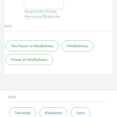
Delapan Fakta Tentang
Aurora yang Mempesona
TAGS
The Power of Mindfulness
Mindfullness
Power of mindfullness
TAGS
Teknologi
Kesehatan
Sains