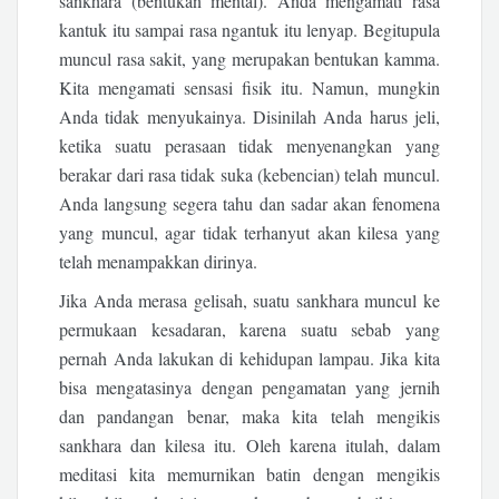
sankhara (bentukan mental). Anda mengamati rasa
kantuk itu sampai rasa ngantuk itu lenyap. Begitupula
muncul rasa sakit, yang merupakan bentukan kamma.
Kita mengamati sensasi fisik itu. Namun, mungkin
Anda tidak menyukainya. Disinilah Anda harus jeli,
ketika suatu perasaan tidak menyenangkan yang
berakar dari rasa tidak suka (kebencian) telah muncul.
Anda langsung segera tahu dan sadar akan fenomena
yang muncul, agar tidak terhanyut akan kilesa yang
telah menampakkan dirinya.
Jika Anda merasa gelisah, suatu sankhara muncul ke
permukaan kesadaran, karena suatu sebab yang
pernah Anda lakukan di kehidupan lampau. Jika kita
bisa mengatasinya dengan pengamatan yang jernih
dan pandangan benar, maka kita telah mengikis
sankhara dan kilesa itu. Oleh karena itulah, dalam
meditasi kita memurnikan batin dengan mengikis