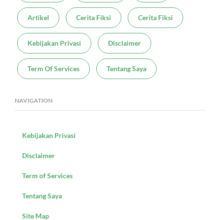
Artikel
Cerita Fiksi
Cerita Fiksi
Kebijakan Privasi
Disclaimer
Term Of Services
Tentang Saya
NAVIGATION
Kebijakan Privasi
Disclaimer
Term of Services
Tentang Saya
Site Map