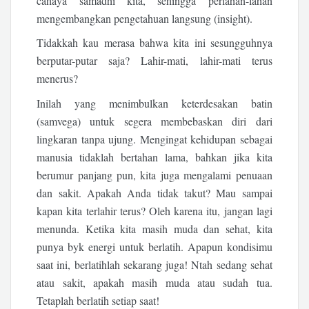
cahaya samadhi kita, sehingga perlahan-lahan
mengembangkan pengetahuan langsung (insight).
Tidakkah kau merasa bahwa kita ini sesungguhnya
berputar-putar saja? Lahir-mati, lahir-mati terus
menerus?
Inilah yang menimbulkan keterdesakan batin
(samvega) untuk segera membebaskan diri dari
lingkaran tanpa ujung. Mengingat kehidupan sebagai
manusia tidaklah bertahan lama, bahkan jika kita
berumur panjang pun, kita juga mengalami penuaan
dan sakit. Apakah Anda tidak takut? Mau sampai
kapan kita terlahir terus? Oleh karena itu, jangan lagi
menunda. Ketika kita masih muda dan sehat, kita
punya byk energi untuk berlatih. Apapun kondisimu
saat ini, berlatihlah sekarang juga! Ntah sedang sehat
atau sakit, apakah masih muda atau sudah tua.
Tetaplah berlatih setiap saat!