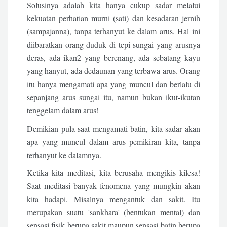
Solusinya adalah kita hanya cukup sadar melalui
kekuatan perhatian murni (sati) dan kesadaran jernih
(sampajanna), tanpa terhanyut ke dalam arus. Hal ini
diibaratkan orang duduk di tepi sungai yang arusnya
deras, ada ikan2 yang berenang, ada sebatang kayu
yang hanyut, ada dedaunan yang terbawa arus. Orang
itu hanya mengamati apa yang muncul dan berlalu di
sepanjang arus sungai itu, namun bukan ikut-ikutan
tenggelam dalam arus!
Demikian pula saat mengamati batin, kita sadar akan
apa yang muncul dalam arus pemikiran kita, tanpa
terhanyut ke dalamnya.
Ketika kita meditasi, kita berusaha mengikis kilesa!
Saat meditasi banyak fenomena yang mungkin akan
kita hadapi. Misalnya mengantuk dan sakit. Itu
merupakan suatu 'sankhara' (bentukan mental) dan
sensasi fisik berupa sakit maupun sensasi batin berupa