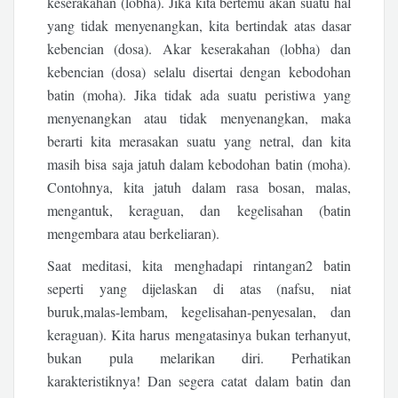
keserakahan (lobha). Jika kita bertemu akan suatu hal
yang tidak menyenangkan, kita bertindak atas dasar
kebencian (dosa). Akar keserakahan (lobha) dan
kebencian (dosa) selalu disertai dengan kebodohan
batin (moha). Jika tidak ada suatu peristiwa yang
menyenangkan atau tidak menyenangkan, maka
berarti kita merasakan suatu yang netral, dan kita
masih bisa saja jatuh dalam kebodohan batin (moha).
Contohnya, kita jatuh dalam rasa bosan, malas,
mengantuk, keraguan, dan kegelisahan (batin
mengembara atau berkeliaran).
Saat meditasi, kita menghadapi rintangan2 batin
seperti yang dijelaskan di atas (nafsu, niat
buruk,malas-lembam, kegelisahan-penyesalan, dan
keraguan). Kita harus mengatasinya bukan terhanyut,
bukan pula melarikan diri. Perhatikan
karakteristiknya! Dan segera catat dalam batin dan