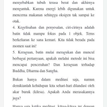
menyebabkan tubuh terasa berat dan akhirnya
mengantuk. Karena energi lebih digunakan untuk
mencerna makanan sehingga oksigen tak sampai ke
otak.
4. Kegelisahan dan penyesalan, ciri-cirinya adalah
batin tidak mampu fokus pada 1 objek. Terus
berkeliaran ke sana kemari. Kita tidak berada pada
momen saat ini!
5. Keraguan, batin mulai meragukan dan muncul
berbagai pertanyaan, apakah melalui metode ini bisa
mencapai pencerahan? Dan keraguan terhadap
Buddha, Dharma dan Sangha.
Bukan hanya dalam meditasi saja, namun
demikianlah kehidupan kita sehari-hari dilandasi oleh
akar buruk (kilesa). Apakah Anda merasakannya
juga?
Hanya saja ketika meditasi, kilesa-kilesa ini dengan