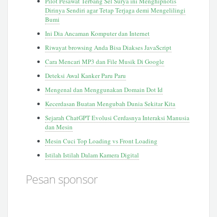
Pilot Pesawat Terbang Sel Surya ini Menghipnotis
Dirinya Sendiri agar Tetap Terjaga demi Mengelilingi
Bumi
Ini Dia Ancaman Komputer dan Internet
Riwayat browsing Anda Bisa Diakses JavaScript
Cara Mencari MP3 dan File Musik Di Google
Deteksi Awal Kanker Paru Paru
Mengenal dan Menggunakan Domain Dot Id
Kecerdasan Buatan Mengubah Dunia Sekitar Kita
Sejarah ChatGPT Evolusi Cerdasnya Interaksi Manusia
dan Mesin
Mesin Cuci Top Loading vs Front Loading
Istilah Istilah Dalam Kamera Digital
Pesan sponsor