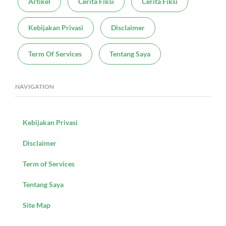
Artikel
Cerita Fiksi
Cerita Fiksi
Kebijakan Privasi
Disclaimer
Term Of Services
Tentang Saya
NAVIGATION
Kebijakan Privasi
Disclaimer
Term of Services
Tentang Saya
Site Map