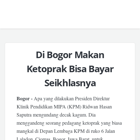
Di Bogor Makan
Ketoprak Bisa Bayar
Seikhlasnya
Bogor -
Apa yang dilakukan Presiden Direktur
Klinik Pendidikan MIPA (KPM) Ridwan Hasan
Saputra mengundang decak kagum. Dia
menggandeng seorang pedagang ketoprak yang biasa
mangkal di Depan Lembaga KPM di ruko 6 Jalan
Laladon, Ciomas, Bogor, Jawa Barat, untuk