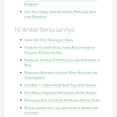
Komputer
Jenis Ikan Guppy Serta Keindahan Warna dan Ekor
yang Memukau
10 Artikel Berita lainnya
Aktor Didi Petet Meninggal Dunia
Charlotte Elizabeth Diana. Nama Bayi Perempuan
Pangeran William dan Kate
Pembicara Termuda NASA Percaya Ada Kehidupan di
Mars
Pengusaha Perikanan Nasional Mulai Berteriak soal
Transshipment
Usia Baru 11 Tahun Sudah Raih Tiga Gelar Sarjana
Pola Makan Vegetarian Minimalkan Risiko Kanker
Ditemukan Kura kura Purba Berukuran Sebesar Mobil
Bom di sarinah rabu yang mencekam di thamrin dan
sekitarnya