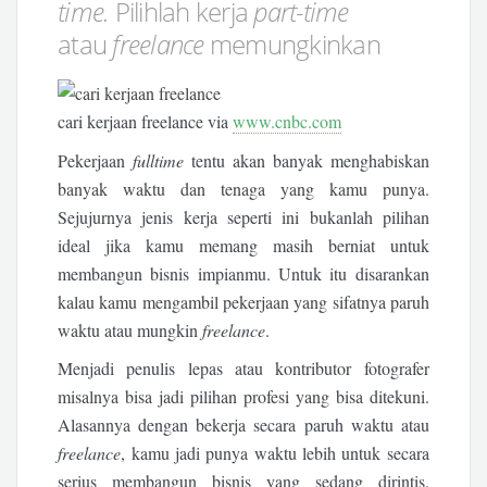
time.
Pilihlah kerja
part-time
atau
freelance
memungkinkan
cari kerjaan freelance via
www.cnbc.com
Pekerjaan
fulltime
tentu akan banyak menghabiskan
banyak waktu dan tenaga yang kamu punya.
Sejujurnya jenis kerja seperti ini bukanlah pilihan
ideal jika kamu memang masih berniat untuk
membangun bisnis impianmu. Untuk itu disarankan
kalau kamu mengambil pekerjaan yang sifatnya paruh
waktu atau mungkin
freelance
.
Menjadi penulis lepas atau kontributor fotografer
misalnya bisa jadi pilihan profesi yang bisa ditekuni.
Alasannya dengan bekerja secara paruh waktu atau
freelance
, kamu jadi punya waktu lebih untuk secara
serius membangun bisnis yang sedang dirintis.