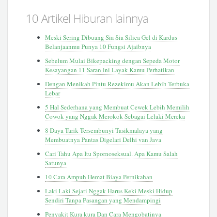
10 Artikel Hiburan lainnya
Meski Sering Dibuang Sia Sia Silica Gel di Kardus
Belanjaanmu Punya 10 Fungsi Ajaibnya
Sebelum Mulai Bikepacking dengan Sepeda Motor
Kesayangan 11 Saran Ini Layak Kamu Perhatikan
Dengan Menikah Pintu Rezekimu Akan Lebih Terbuka
Lebar
5 Hal Sederhana yang Membuat Cewek Lebih Memilih
Cowok yang Nggak Merokok Sebagai Lelaki Mereka
8 Daya Tarik Tersembunyi Tasikmalaya yang
Membuatnya Pantas Digelari Delhi van Java
Cari Tahu Apa Itu Spornoseksual. Apa Kamu Salah
Satunya
10 Cara Ampuh Hemat Biaya Pernikahan
Laki Laki Sejati Nggak Harus Keki Meski Hidup
Sendiri Tanpa Pasangan yang Mendampingi
Penyakit Kura kura Dan Cara Mengobatinya