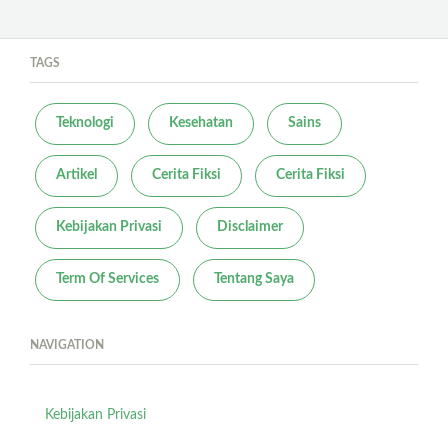
TAGS
Teknologi
Kesehatan
Sains
Artikel
Cerita Fiksi
Cerita Fiksi
Kebijakan Privasi
Disclaimer
Term Of Services
Tentang Saya
NAVIGATION
Kebijakan Privasi