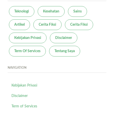
Teknologi
Kesehatan
Sains
Artikel
Cerita Fiksi
Cerita Fiksi
Kebijakan Privasi
Disclaimer
Term Of Services
Tentang Saya
NAVIGATION
Kebijakan Privasi
Disclaimer
Term of Services