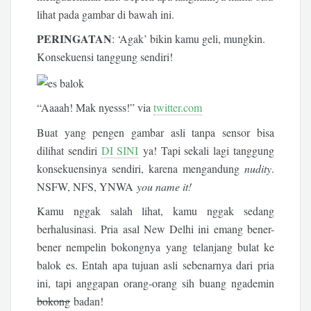
lihat pada gambar di bawah ini.
PERINGATAN
: ‘Agak’ bikin kamu geli, mungkin.
Konsekuensi tanggung sendiri!
“Aaaah! Mak nyesss!” via
twitter.com
Buat yang pengen gambar asli tanpa sensor bisa
dilihat sendiri
DI SINI
ya! Tapi sekali lagi tanggung
konsekuensinya sendiri, karena mengandung
nudity
.
NSFW, NFS, YNWA
you name it!
Kamu nggak salah lihat, kamu nggak sedang
berhalusinasi. Pria asal New Delhi ini emang bener-
bener nempelin bokongnya yang telanjang bulat ke
balok es. Entah apa tujuan asli sebenarnya dari pria
ini, tapi anggapan orang-orang sih buang ngademin
bokong
badan!