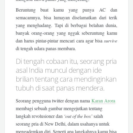
Beruntung buat kamu yang punya AC dan
semacamnya, bisa lumayan diselamatkan dari terik
yang menghadang. Tapi di berbagai belahan dunia,
banyak orang-orang yang nggak seberuntung kamu
dan harus pintar-pintar mencari cara agar bisa
survive
di tengah udara panas membara.
Di tengah cobaan itu, seorang pria
asal India muncul dengan ide
brilian tentang cara mendinginkan
tubuh di saat panas mendera.
Seorang pengguna twitter dengan nama
Karan Arora
membagi sebuah gambar mengejutkan tentang
langkah revolusioner dan
‘out of the box’
salah
seorang pria di New Delhi, dalam usahanya untuk
mengademkan diri. Seperti apa langkahnya kamu bisa