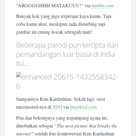
“ARGGGGHHH MATAKUUU!” via
tumblr.com
Banyak kok yang juga terperajat kaya kamu. Tapi
coba kamu akui, meskipun rada disturbing tapi
gambar ini emang kocak setengah mati!
Beberapa parodi pun tercipta dari
pemandangan luar biasa di India
itu…
Saingannya Kim Kardashian. Sekali lagi, versi
uncensored-nya di
SINI
via
buzzfeed.com
Pria dan bokongnya yang terpampang nyata ini,
dinobatkan sebagai
“The next picture that breaks the
internet”
setelah foto kontroversial Kim Kardashian