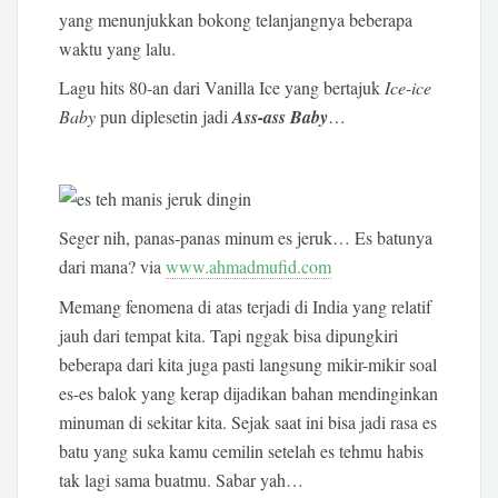
yang menunjukkan bokong telanjangnya beberapa
waktu yang lalu.
Lagu hits 80-an dari Vanilla Ice yang bertajuk
Ice-ice
Baby
pun diplesetin jadi
Ass-ass Baby
…
Seger nih, panas-panas minum es jeruk… Es batunya
dari mana? via
www.ahmadmufid.com
Memang fenomena di atas terjadi di India yang relatif
jauh dari tempat kita. Tapi nggak bisa dipungkiri
beberapa dari kita juga pasti langsung mikir-mikir soal
es-es balok yang kerap dijadikan bahan mendinginkan
minuman di sekitar kita. Sejak saat ini bisa jadi rasa es
batu yang suka kamu cemilin setelah es tehmu habis
tak lagi sama buatmu. Sabar yah…