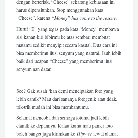
dengan berteriak, “Cheese” sekarang kebiasaan ini
harus dipensiunkan. Stop menggunakan kata
“Cheese”, karena
“Money” has come to the rescue.
Huruf “E” yang tegas pada kata “Money” membawa
sisi kanan-kiri bibirmu ke atas sembari membuat
matamu sedikit menyipit secara kasual. Dua cara ini
bisa memberimu ilusi senyum yang natural. Jauh lebih
baik dari ucapan “Cheese” yang memberimu ilusi
senyum nan datar.
See? Gak susah ‘kan demi menciptakan foto yang
lebih cantik? Mau dari sananya fotogenik atau tidak,
trik-trik mudah ini bisa membantumu.
Selamat mencoba dan semoga fotomu jadi lebih
ciamik ke depannya. Kalau kamu mau pamer foto
boleh banget juga kirimkan ke
Hipwee
lewat alamat