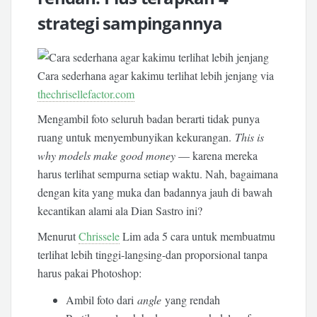
strategi sampingannya
Cara sederhana agar kakimu terlihat lebih jenjang via
thechrisellefactor.com
Mengambil foto seluruh badan berarti tidak punya
ruang untuk menyembunyikan kekurangan.
This is
why models make good money
— karena mereka
harus terlihat sempurna setiap waktu. Nah, bagaimana
dengan kita yang muka dan badannya jauh di bawah
kecantikan alami ala Dian Sastro ini?
Menurut
Chrissele
Lim ada 5 cara untuk membuatmu
terlihat lebih tinggi-langsing-dan proporsional tanpa
harus pakai Photoshop:
Ambil foto dari
angle
yang rendah