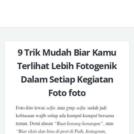
9 Trik Mudah Biar Kamu
Terlihat Lebih Fotogenik
Dalam Setiap Kegiatan
Foto foto
Foto-foto lewat
selfie
atau grup
selfie
sudah jadi
kebiasaan wajib setiap ada kumpul-kumpul bersama
teman. Demi alasan
“Buat kenang-kenangan”
, atau
“Biar eksis dan bisa di-post di Path, Instagram,