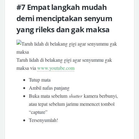
#7 Empat langkah mudah
demi menciptakan senyum
yang rileks dan gak maksa
Taruh lidah di belakang gigi agar senyummu gak
maksa via
www.youtube.com
Tutup mata
Ambil nafas panjang
Buka mata sebelum
shutter
kamera berbunyi,
atau tepat sebelum jarimu memencet tombol
“capture”
Tersenyumlah!