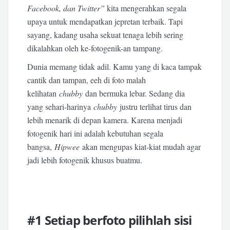
Facebook, dan Twitter”
kita mengerahkan segala
upaya untuk mendapatkan jepretan terbaik. Tapi
sayang, kadang usaha sekuat tenaga lebih sering
dikalahkan oleh ke-fotogenik-an tampang.
Dunia memang tidak adil. Kamu yang di kaca tampak
cantik dan tampan, eeh di foto malah
kelihatan
chubby
dan bermuka lebar. Sedang dia
yang sehari-harinya
chubby
justru terlihat tirus dan
lebih menarik di depan kamera. Karena menjadi
fotogenik hari ini adalah kebutuhan segala
bangsa,
Hipwee
akan mengupas kiat-kiat mudah agar
jadi lebih fotogenik khusus buatmu.
#1 Setiap berfoto pilihlah sisi