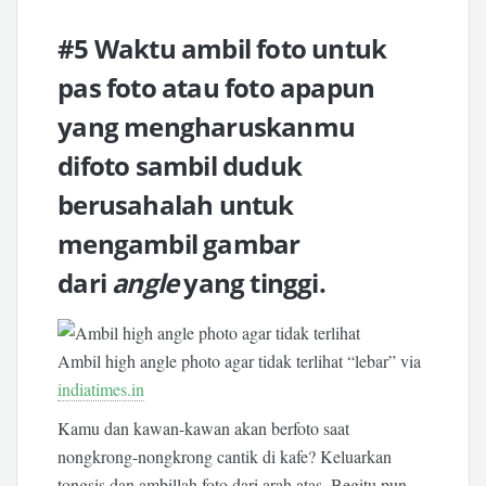
#5 Waktu ambil foto untuk
pas foto atau foto apapun
yang mengharuskanmu
difoto sambil duduk
berusahalah untuk
mengambil gambar
dari
angle
yang tinggi.
Ambil high angle photo agar tidak terlihat “lebar” via
indiatimes.in
Kamu dan kawan-kawan akan berfoto saat
nongkrong-nongkrong cantik di kafe? Keluarkan
tongsis dan ambillah foto dari arah atas. Begitu pun