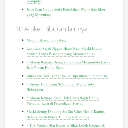
Komputer
Jenis Ikan Guppy Serta Keindahan Warna dan Ekor
yang Memukau
10 Artikel Hiburan lainnya
Menu makanan kura darat
Laki Laki Sejati Nggak Harus Keki Meski Hidup
Sendiri Tanpa Pasangan yang Mendampingi
9 Alasan Kenapa Orang yang Lama Menjomblo Layak
Jadi Teman Hidup Kamu
Kura kura Darat yang Umum Dipelihara di Indonesia
8 Aroma Jahat yang Selalu Siap Menghantui
Hidungmu
8 Alasan Kenapa Kamu Tak Harus Ragu Untuk
Memulai Karir di Perusahaan Startup
Meski Sering Dibuang Sia Sia Silica Gel di Kardus
Belanjaanmu Punya 10 Fungsi Ajaibnya
9 Trik Mudah Biar Kamu Terlihat Lebih Fotogenik