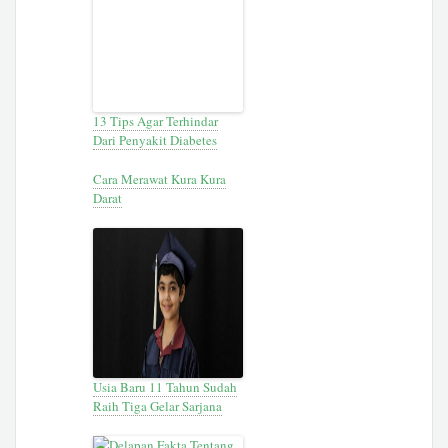
13 Tips Agar Terhindar
Dari Penyakit Diabetes
Cara Merawat Kura Kura
Darat
Usia Baru 11 Tahun Sudah
Raih Tiga Gelar Sarjana