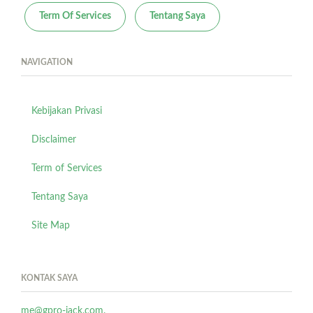
Term Of Services
Tentang Saya
NAVIGATION
Kebijakan Privasi
Disclaimer
Term of Services
Tentang Saya
Site Map
KONTAK SAYA
me@gpro-jack.com.