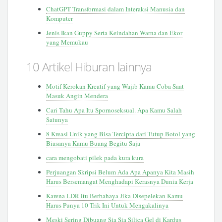
ChatGPT Transformasi dalam Interaksi Manusia dan
Komputer
Jenis Ikan Guppy Serta Keindahan Warna dan Ekor
yang Memukau
10 Artikel Hiburan lainnya
Motif Kerokan Kreatif yang Wajib Kamu Coba Saat
Masuk Angin Mendera
Cari Tahu Apa Itu Spornoseksual. Apa Kamu Salah
Satunya
8 Kreasi Unik yang Bisa Tercipta dari Tutup Botol yang
Biasanya Kamu Buang Begitu Saja
cara mengobati pilek pada kura kura
Perjuangan Skripsi Belum Ada Apa Apanya Kita Masih
Harus Bersemangat Menghadapi Kerasnya Dunia Kerja
Karena LDR itu Berbahaya Jika Disepelekan Kamu
Harus Punya 10 Trik Ini Untuk Mengakalinya
Meski Sering Dibuang Sia Sia Silica Gel di Kardus