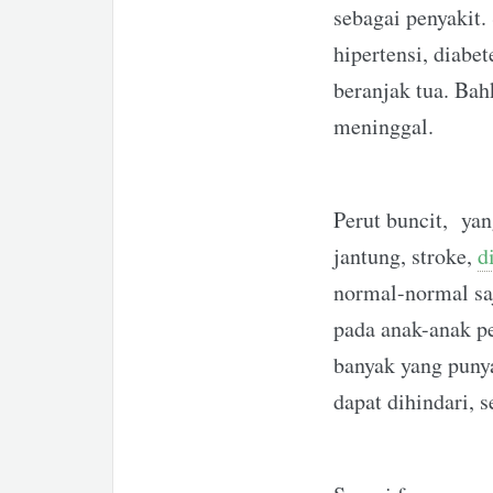
sebagai penyakit. 
hipertensi, diabe
beranjak tua. Bah
meninggal.
Perut buncit, yang
jantung, stroke,
d
normal-normal saj
pada anak-anak pe
banyak yang punya
dapat dihindari, 