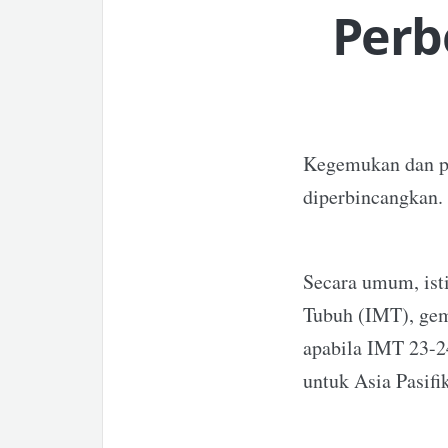
Perb
Kegemukan dan pe
diperbincangkan. 
Secara umum, ist
Tubuh (IMT), gem
apabila IMT 23-24
untuk Asia Pasifik