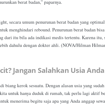
urunkan berat badan,” paparnya.
ight, secara umum penurunan berat badan yang optimal 
ntuk menghindari rebound. Penurunan berat badan bisa 
ng dari itu bila ada indikasi medis tertentu. Karena itu,
rlebih dahulu dengan dokter ahli. (NOVA/Hilman Hilm
cit? Jangan Salahkan Usia Anda
di biang kerok sesuatu. Dengan alasan usia yang sudah
ita untuk hanya duduk di rumah, tak perlu lagi aktif b
h untuk menerima begitu saja apa yang Anda anggap se