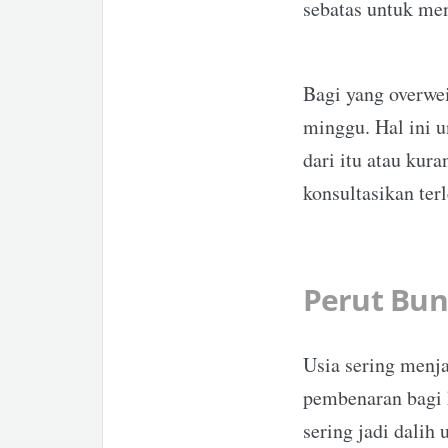
sebatas untuk men
Bagi yang overwe
minggu. Hal ini u
dari itu atau kura
konsultasikan te
Perut Bun
Usia sering menja
pembenaran bagi k
sering jadi dali