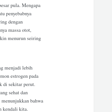
besar pula. Mengapa
satu penyebabnya
ring dengan
nya massa otot,
akin menurun seiring
ng menjadi lebih
rmon estrogen pada
di sekitar perut.
yang sehat dan
an menunjukkan bahwa
 kendali kita.