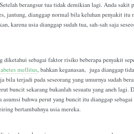
Setelah berangsur tua tidak demikian lagi. Anda sakit p
tes, jantung, dianggap normal bila keluhan penyakit itu
kan, karena usia dianggap sudah tua, sah-sah saja ses
 diketahui sebagai faktor risiko beberapa penyakit sepe
iabetes mellitus
, bahkan keganasan, juga dianggap tid
a bila terjadi pada seseorang yang umurnya sudah bera
rut buncit sekarang bukanlah sesuatu yang aneh lagi. Da
 asumsi bahwa perut yang buncit itu dianggap sebagai 
seiring bertambahnya usia mereka.