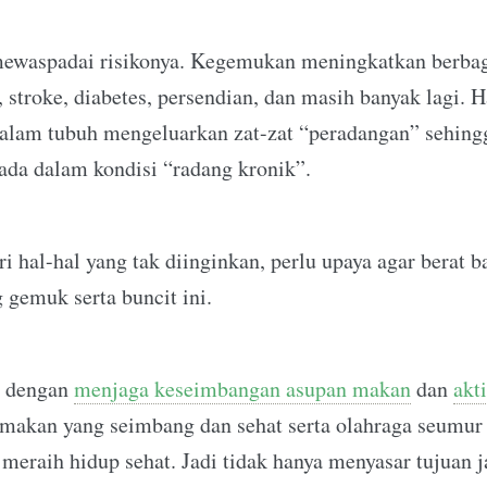
mewaspadai risikonya. Kegemukan meningkatkan berbagai
, stroke, diabetes, persendian, dan masih banyak lagi. 
dalam tubuh mengeluarkan zat-zat “peradangan” sehin
ada dalam kondisi “radang kronik”.
 hal-hal yang tak diinginkan, perlu upaya agar berat b
g gemuk serta buncit ini.
h dengan
menjaga keseimbangan asupan makan
dan
akti
makan yang seimbang dan sehat serta olahraga seumur 
meraih hidup sehat. Jadi tidak hanya menyasar tujuan j