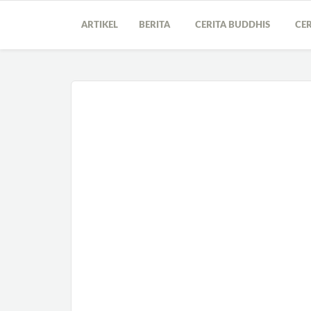
ARTIKEL
BERITA
CERITA BUDDHIS
CER