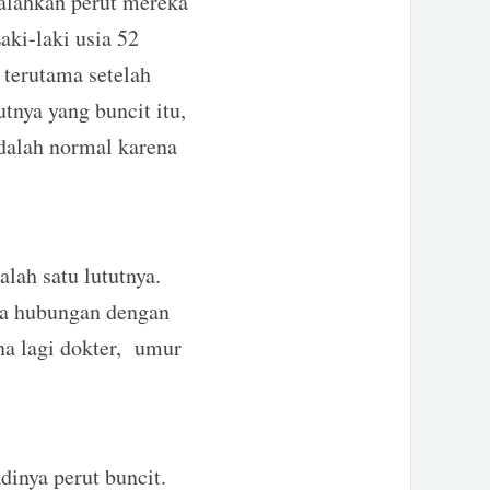
alahkan perut mereka
aki-laki usia 52
 terutama setelah
tnya yang buncit itu,
adalah normal karena
alah satu lututnya.
ada hubungan dengan
a lagi dokter, umur
dinya perut buncit.