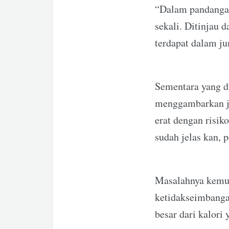
“Dalam pandanga
sekali. Ditinjau
terdapat dalam ju
Sementara yang d
menggambarkan ju
erat dengan risik
sudah jelas kan, 
Masalahnya kemud
ketidakseimbangan
besar dari kalori