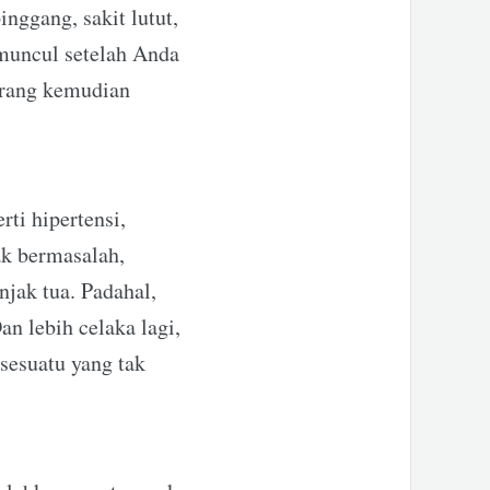
inggang, sakit lutut,
 muncul setelah Anda
eorang kemudian
rti hipertensi,
ak bermasalah,
njak tua. Padahal,
n lebih celaka lagi,
sesuatu yang tak