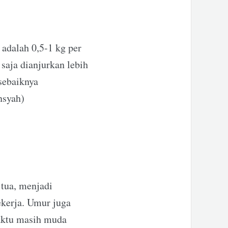
adalah 0,5-1 kg per
saja dianjurkan lebih
 sebaiknya
ansyah)
 tua, menjadi
ekerja. Umur juga
waktu masih muda