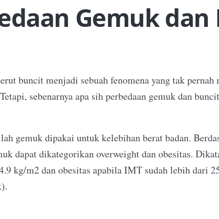
edaan Gemuk dan 
rut buncit menjadi sebuah fenomena yang tak pernah 
Tetapi, sebenarnya apa sih perbedaan gemuk dan bunci
ilah gemuk dipakai untuk kelebihan berat badan. Berd
uk dapat dikategorikan overweight dan obesitas. Dikat
.9 kg/m2 dan obesitas apabila IMT sudah lebih dari 25
).