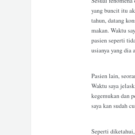
Sesuai fenomena 
yang buncit itu a
tahun, datang kon
makan. Waktu saya
pasien seperti ti
usianya yang dia 
Pasien lain, seor
Waktu saya jelask
kegemukan dan pe
saya kan sudah cu
Seperti diketahui