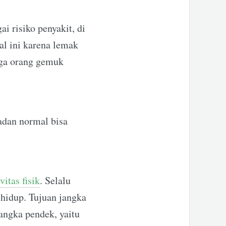
 risiko penyakit, di
Hal ini karena lemak
gga orang gemuk
adan normal bisa
vitas fisik
. Selalu
hidup. Tujuan jangka
angka pendek, yaitu