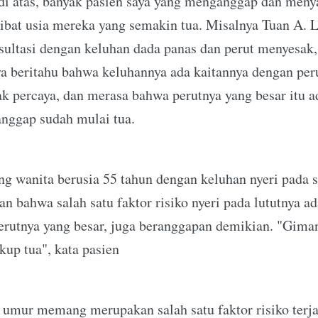
di atas, banyak pasien saya yang menganggap dan meny
kibat usia mereka yang semakin tua. Misalnya Tuan A. L
sultasi dengan keluhan dada panas dan perut menyesak,
 beritahu bahwa keluhannya ada kaitannya dengan peru
dak percaya, dan merasa bahwa perutnya yang besar itu 
anggap sudah mulai tua.
ang wanita berusia 55 tahun dengan keluhan nyeri pada s
an bahwa salah satu faktor risiko nyeri pada lututnya 
rutnya yang besar, juga beranggapan demikian. "Giman
kup tua", kata pasien
, umur memang merupakan salah satu faktor risiko terja