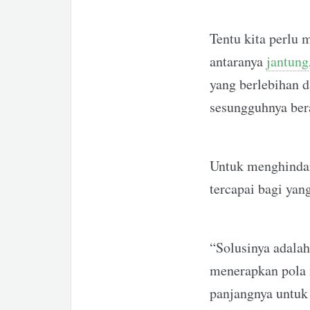
Tentu kita perlu 
antaranya
jantung
yang berlebihan 
sesungguhnya ber
Untuk menghindari
tercapai bagi yan
“Solusinya adala
menerapkan pola 
panjangnya untuk 